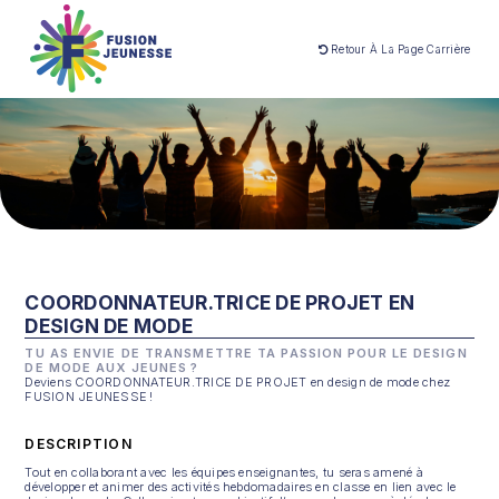
Retour À La Page Carrière
COORDONNATEUR.TRICE DE PROJET EN
DESIGN DE MODE
TU AS ENVIE DE TRANSMETTRE TA PASSION POUR LE DESIGN
DE MODE AUX JEUNES ?
Deviens COORDONNATEUR.TRICE DE PROJET en design de mode chez
FUSION JEUNESSE !
DESCRIPTION
Tout en collaborant avec les équipes enseignantes, tu seras amené à
développer et animer des activités hebdomadaires en classe en lien avec le