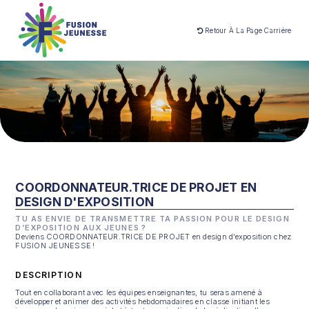
Retour À La Page Carrière
COORDONNATEUR.TRICE DE PROJET EN
DESIGN D'EXPOSITION
TU AS ENVIE DE TRANSMETTRE TA PASSION POUR LE DESIGN
D’EXPOSITION AUX JEUNES ?
Deviens COORDONNATEUR.TRICE DE PROJET en design d’exposition chez
FUSION JEUNESSE !
DESCRIPTION
Tout en collaborant avec les équipes enseignantes, tu seras amené à
développer et animer des activités hebdomadaires en classe initiant les