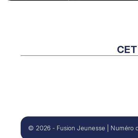
CET
© 2026 - Fusion Jeunesse
|
Numéro d