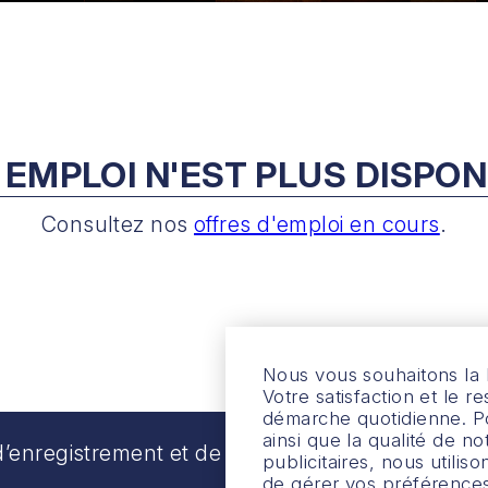
 EMPLOI N'EST PLUS DISPON
Consultez nos
offres d'emploi en cours
.
Nous vous souhaitons la 
Votre satisfaction et le 
démarche quotidienne. Po
ainsi que la qualité de 
’enregistrement et de TPS : 84585 0858 RT000
publicitaires, nous utilis
de gérer vos préférence