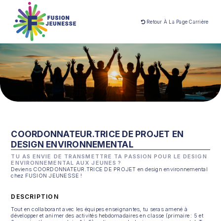
Retour À La Page Carrière
COORDONNATEUR.TRICE DE PROJET EN
DESIGN ENVIRONNEMENTAL
TU AS ENVIE DE TRANSMETTRE TA PASSION POUR LE DESIGN
ENVIRONNEMENTAL AUX JEUNES ?
Deviens COORDONNATEUR.TRICE DE PROJET en design environnemental
chez FUSION JEUNESSE !
DESCRIPTION
Tout en collaborant avec les équipes enseignantes, tu seras amené à
développer et animer des activités hebdomadaires en classe (primaire : 5 et