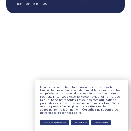
84585 0858 RT0001
Nous vous souhaitons la bienvenue sur le site web de
Fusion Jeunesse. Votre satisfaction et le respect de votre
vie privée sont au cœur de notre démarche quotidienne.
Pour optimiser votre expérience de navigation, ainsi que
la qualité de notre contenu et de nos communications
publicitaires, nous utilisons des témoins (cookies). Vous
avez la possibilité de gérer vos préférences de
consentement à tout moment.
Consultez notre centre de
préférences de confidentialité
.
Gérer mes préférences
Tout refuser
Tout accepter