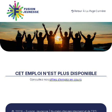
Retour À La Page Carrière
CET EMPLOI N'EST PLUS DISPONIBLE
Consultez nos
offres d'emploi en cours
.
© 2026 - Fusion Jeunesse
|
Numéro d’enregistrement et de TPS :