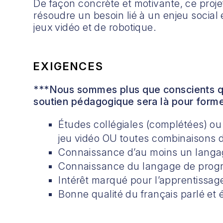
De façon concrète et motivante, ce proje
résoudre un besoin lié à un enjeu social e
jeux vidéo et de robotique.
EXIGENCES
***Nous sommes plus que conscients qu’i
soutien pédagogique sera là pour forme
Études collégiales (complétées) ou 
jeu vidéo OU toutes combinaisons d
Connaissance d’au moins un langag
Connaissance du langage de prog
Intérêt marqué pour l’apprentissage
Bonne qualité du français parlé et é