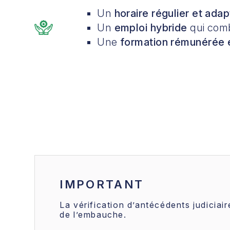
Un
horaire régulier et ada
Un
emploi hybride
qui comb
Une
formation rémunérée
IMPORTANT
La vérification d’antécédents judiciair
de l’embauche.