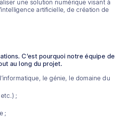
aliser une solution numérique visant à
telligence artificielle, de création de
cations. C’est pourquoi notre équipe de
ut au long du projet.
l’informatique, le génie, le domaine du
etc.) ;
e ;