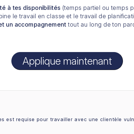
pté
à tes disponibilités
(temps partiel ou temps pl
ine le travail en classe et le travail de planificat
 et un accompagnement
tout au long de ton pa
Applique maintenant
es est requise pour travailler avec une clientèle vuln