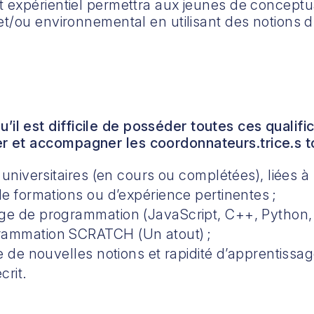
t expérientiel permettra aux jeunes de conceptu
t/ou environnemental en utilisant des notions d’in
l est difficile de posséder toutes ces qualifi
r et accompagner les coordonnateurs.trice.s to
universitaires (en cours ou complétées), liées à 
e formations ou d’expérience pertinentes ;
e de programmation (JavaScript, C++, Python, 
rammation SCRATCH (Un atout) ;
 de nouvelles notions et rapidité d’apprentissag
crit.