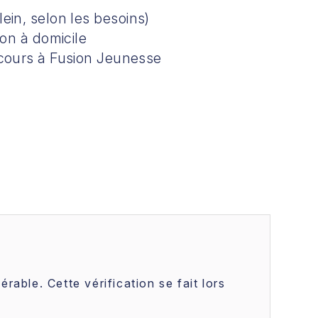
ein, selon les besoins)
ion à domicile
rcours à Fusion Jeunesse
érable. Cette vérification se fait lors