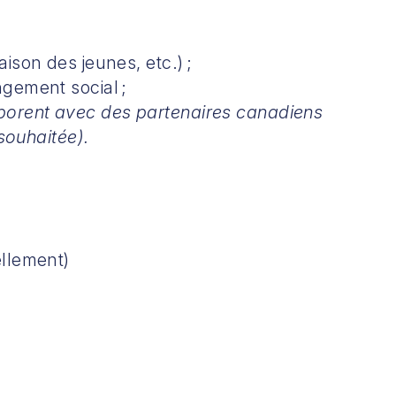
ison des jeunes, etc.) ;
ngement social ;
borent avec des partenaires canadiens
 souhaitée).
ellement)