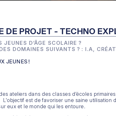
 DE PROJET - TECHNO EXP
S JEUNES D’ÂGE SCOLAIRE ?
ES DOMAINES SUIVANTS ? : I.A, CRÉAT
X JEUNES !
 ateliers dans des classes d’écoles primaires et
 L'objectif est de favoriser une saine utilisation
ur eux et le monde qui les entoure.