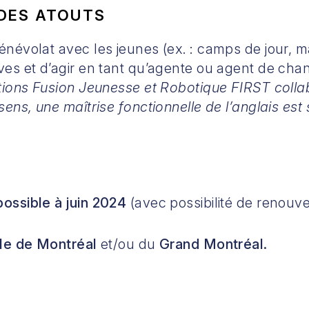
DES ATOUTS
énévolat avec les jeunes (ex. : camps de jour, ma
ves et d’agir en tant qu’agente ou agent de cha
tions Fusion Jeunesse et Robotique
FIRST
colla
sens, une maîtrise fonctionnelle de l’anglais est
possible à juin 2024
(avec possibilité de renouv
Île de Montréal
et/ou du
Grand Montréal.