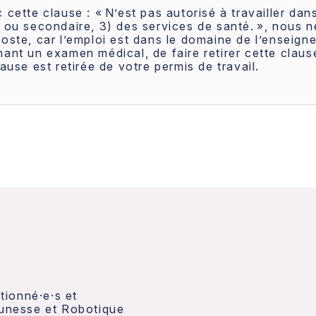
 cette clause : « N’est pas autorisé à travailler dan
re ou secondaire, 3) des services de santé. », nou
oste, car l’emploi est dans le domaine de l’enseigne
nant un examen médical, de faire retirer cette claus
ause est retirée de votre permis de travail.
ctionné·e·s et
eunesse et Robotique