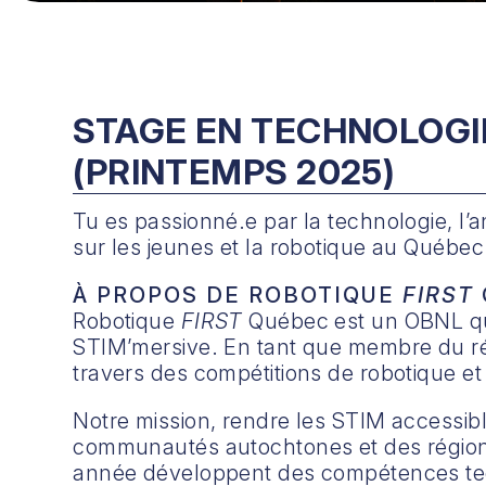
STAGE EN TECHNOLOGIE
(PRINTEMPS 2025)
Tu es passionné.e par la technologie, l’
sur les jeunes et la robotique au Québec ?
À PROPOS DE ROBOTIQUE
FIRST
Robotique
FIRST
Québec est un OBNL qui 
STIM’mersive. En tant que membre du 
travers des compétitions de robotique e
Notre mission, rendre les STIM accessible
communautés autochtones et des région
année développent des compétences techn