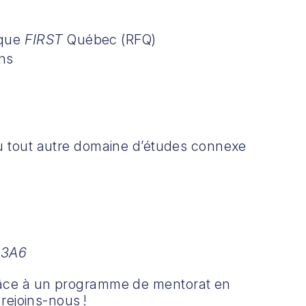
ique
FIRST
Québec (RFQ)
ons
u tout autre domaine d’études connexe
 3A6
grâce à un programme de mentorat en
 rejoins-nous !