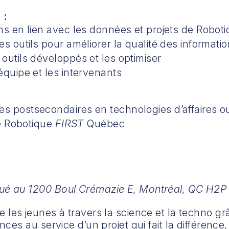
 :
ns en lien avec les données et projets de Robot
s outils pour améliorer la qualité des informati
outils développés et les optimiser
équipe et les intervenants
s postsecondaires en technologies d’affaires o
de Robotique
FIRST
Québec
tué au 1200 Boul Crémazie E, Montréal, QC H2P
e les jeunes à travers la science et la techno 
es au service d’un projet qui fait la différence,