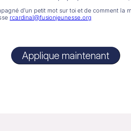
agné d’un petit mot sur toi et de comment la 
esse
rcardinal@fusionjeunesse.org
Applique maintenant