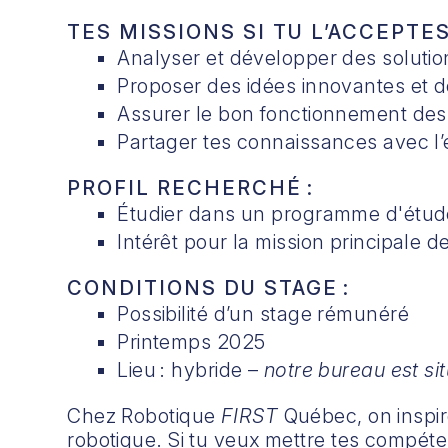
TES MISSIONS SI TU L’ACCEPTES
Analyser et développer des solutio
Proposer des idées innovantes et de
Assurer le bon fonctionnement des 
Partager tes connaissances avec l’
PROFIL RECHERCHÉ :
Étudier dans un programme d'étude
Intérêt pour la mission principale 
CONDITIONS DU STAGE :
Possibilité d’un stage rémunéré
Printemps 2025
Lieu : hybride –
notre bureau est si
Chez Robotique
FIRST
Québec, on inspir
robotique. Si tu veux mettre tes compétenc