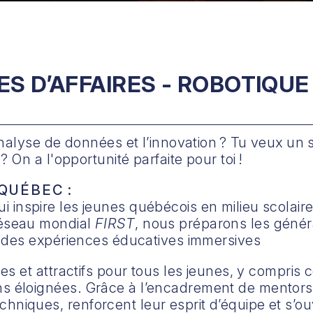
S D’AFFAIRES - ROBOTIQUE
analyse de données et l’innovation ? Tu veux un 
 On a l'opportunité parfaite pour toi !
QUÉBEC :
inspire les jeunes québécois en milieu scolair
réseau mondial
FIRST
, nous préparons les génér
t des expériences éducatives immersives
s et attractifs pour tous les jeunes, y compris 
s éloignées. Grâce à l’encadrement de mentors
iques, renforcent leur esprit d’équipe et s’ou