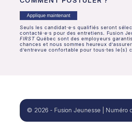
COMMENT POSTULER ?
Applique maintenant
Seuls les candidat·e·s qualifiés seront séle
contacté·e·s pour des entretiens. Fusion J
FIRST
Québec sont des employeurs garantiss
chances et nous sommes heureux d’assurer
d’entrevue confortable pour tous·tes le(s) 
© 2026 - Fusion Jeunesse
|
Numéro d